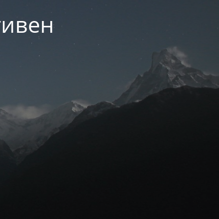
тивен